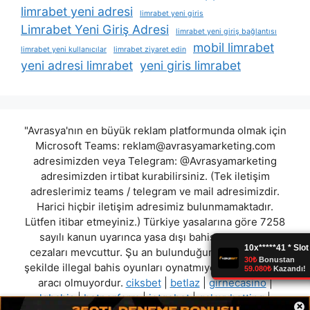
limrabet yeni adresi
limrabet yeni giris
Limrabet Yeni Giriş Adresi
limrabet yeni giriş bağlantısı
mobil limrabet
limrabet yeni kullanıcılar
limrabet ziyaret edin
yeni adresi limrabet
yeni giris limrabet
"Avrasya'nın en büyük reklam platformunda olmak için
Microsoft Teams:
reklam@avrasyamarketing.com
adresimizden veya Telegram: @Avrasyamarketing
adresimizden irtibat kurabilirsiniz. (Tek iletişim
adreslerimiz teams / telegram ve mail adresimizdir.
Harici hiçbir iletişim adresimiz bulunmamaktadır.
Lütfen itibar etmeyiniz.) Türkiye yasalarına göre 7258
sayılı kanun uyarınca yasa dışı bahis oynamanın
cezaları mevcuttur. Şu an bulunduğunuz site hiç bir
şekilde illegal bahis oyunları oynatmıyor ve oynamaya
aracı olmuyordur.
ciksbet
|
betlaz
|
girnecasino
|
lgbahis
|
betperform
|
jetgobet
|
galaxybetting
|
×