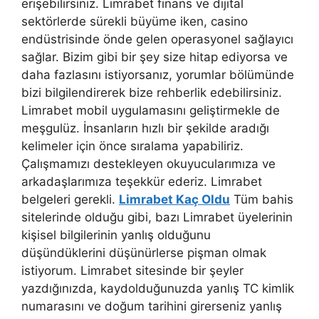
erişebilirsiniz. Limrabet finans ve dijital
sektörlerde sürekli büyüme iken, casino
endüstrisinde önde gelen operasyonel sağlayıcı
sağlar. Bizim gibi bir şey size hitap ediyorsa ve
daha fazlasını istiyorsanız, yorumlar bölümünde
bizi bilgilendirerek bize rehberlik edebilirsiniz.
Limrabet mobil uygulamasını geliştirmekle de
meşgulüz. İnsanların hızlı bir şekilde aradığı
kelimeler için önce sıralama yapabiliriz.
Çalışmamızı destekleyen okuyucularımıza ve
arkadaşlarımıza teşekkür ederiz. Limrabet
belgeleri gerekli.
Limrabet Kaç Oldu
Tüm bahis
sitelerinde olduğu gibi, bazı Limrabet üyelerinin
kişisel bilgilerinin yanlış olduğunu
düşündüklerini düşünürlerse pişman olmak
istiyorum. Limrabet sitesinde bir şeyler
yazdığınızda, kaydolduğunuzda yanlış TC kimlik
numarasını ve doğum tarihini girerseniz yanlış