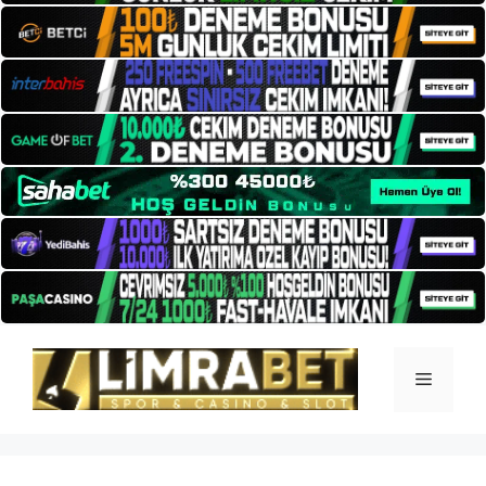
İçeriğe
atla
Menü