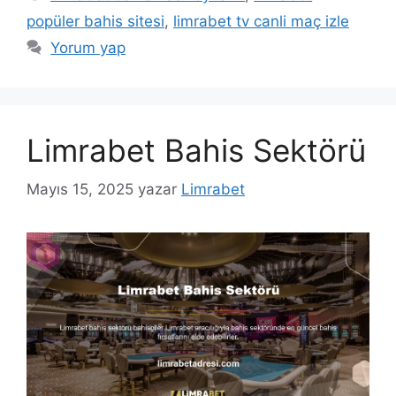
popüler bahis sitesi
,
limrabet tv canli maç izle
Yorum yap
Limrabet Bahis Sektörü
Mayıs 15, 2025
yazar
Limrabet