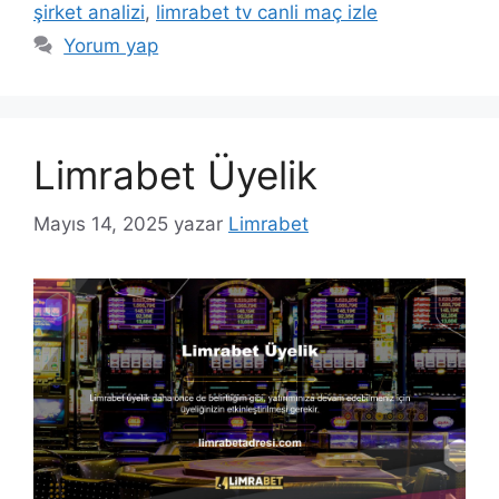
şirket analizi
,
limrabet tv canli maç izle
Yorum yap
Limrabet Üyelik
Mayıs 14, 2025
yazar
Limrabet