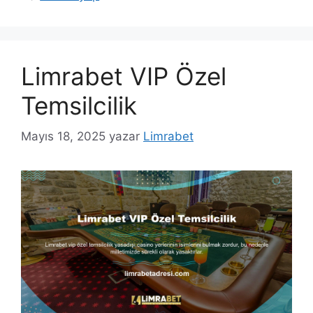
Limrabet VIP Özel
Temsilcilik
Mayıs 18, 2025
yazar
Limrabet