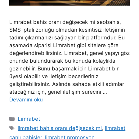
Limrabet bahis oranı değişecek mi seobahis,
SMS iptali zorluğu olmadan kesintisiz iletişimin
tadını çıkarmanızı sağlayan bir platformdur. Bu
aşamada siparişi Limrabet gibi sitelere göre
değerlendirebilirsiniz. Limrabet, genel yapıyı göz
önünde bulundurarak bu konuda kolaylıkla
gezinebilir. Bunu başarmak için Limrabet bir
üyesi olabilir ve iletişim becerilerinizi
geliştirebilirsiniz. Aslında sahada etkili adımlar
atacağınız için, genel iletişim sürecini …
Devamını oku
Kategoriler
Limrabet
Etiketler
limrabet bahis oranı değişecek mi
,
limrabet
canlı bahisler
,
limrabet promosyon