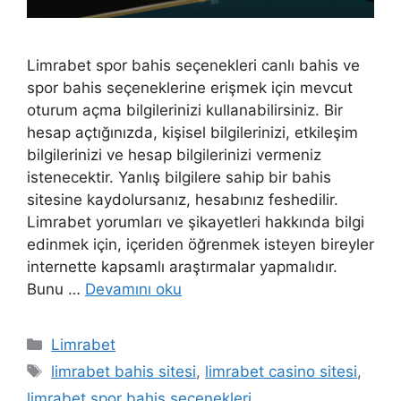
Limrabet spor bahis seçenekleri canlı bahis ve
spor bahis seçeneklerine erişmek için mevcut
oturum açma bilgilerinizi kullanabilirsiniz. Bir
hesap açtığınızda, kişisel bilgilerinizi, etkileşim
bilgilerinizi ve hesap bilgilerinizi vermeniz
istenecektir. Yanlış bilgilere sahip bir bahis
sitesine kaydolursanız, hesabınız feshedilir.
Limrabet yorumları ve şikayetleri hakkında bilgi
edinmek için, içeriden öğrenmek isteyen bireyler
internette kapsamlı araştırmalar yapmalıdır.
Bunu …
Devamını oku
Kategoriler
Limrabet
Etiketler
limrabet bahis sitesi
,
limrabet casino sitesi
,
limrabet spor bahis seçenekleri