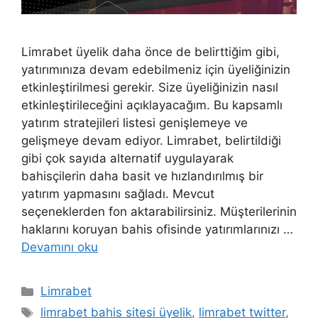
Limrabet üyelik daha önce de belirttiğim gibi,
yatırımınıza devam edebilmeniz için üyeliğinizin
etkinleştirilmesi gerekir. Size üyeliğinizin nasıl
etkinleştirileceğini açıklayacağım. Bu kapsamlı
yatırım stratejileri listesi genişlemeye ve
gelişmeye devam ediyor. Limrabet, belirtildiği
gibi çok sayıda alternatif uygulayarak
bahisçilerin daha basit ve hızlandırılmış bir
yatırım yapmasını sağladı. Mevcut
seçeneklerden fon aktarabilirsiniz. Müşterilerinin
haklarını koruyan bahis ofisinde yatırımlarınızı …
Devamını oku
Kategoriler
Limrabet
Etiketler
limrabet bahis sitesi üyelik
,
limrabet twitter
,