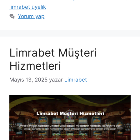
limrabet üyelik
Yorum yap
Limrabet Müşteri
Hizmetleri
Mayıs 13, 2025
yazar
Limrabet