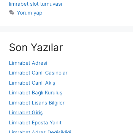
limrabet slot turnuvası
Yorum yap
Son Yazılar
Limrabet Adresi
Limrabet Canlı Casinolar
Limrabet Canlı Akış
Limrabet Bağlı Kuruluş
Limrabet Lisans Bilgileri
Limrabet Giriş
Limrabet Eposta Yanıtı
Limrabet Adres Değişikliği