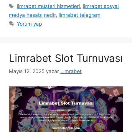
Etiketler
limrabet müşteri hizmetleri
,
limrabet sosyal
medya hesabı nedir
,
limrabet telegram
Yorum yap
Limrabet Slot Turnuvası
Mayıs 12, 2025
yazar
Limrabet