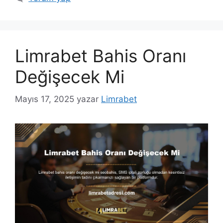
Limrabet Bahis Oranı
Değişecek Mi
Mayıs 17, 2025
yazar
Limrabet