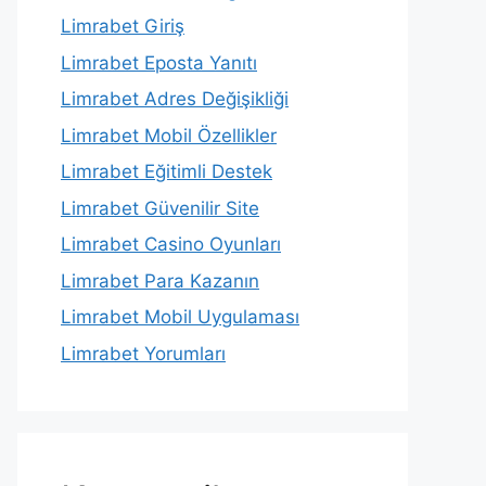
Limrabet Giriş
Limrabet Eposta Yanıtı
Limrabet Adres Değişikliği
Limrabet Mobil Özellikler
Limrabet Eğitimli Destek
Limrabet Güvenilir Site
Limrabet Casino Oyunları
Limrabet Para Kazanın
Limrabet Mobil Uygulaması
Limrabet Yorumları