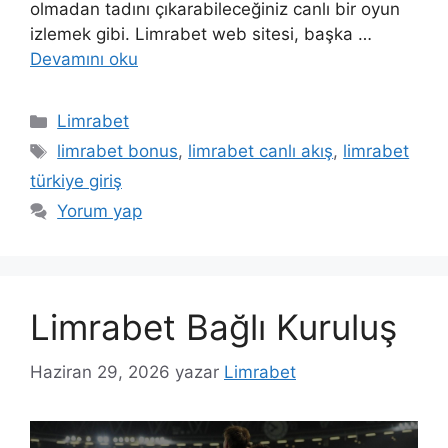
olmadan tadını çıkarabileceğiniz canlı bir oyun
izlemek gibi. Limrabet web sitesi, başka …
Devamını oku
Kategoriler
Limrabet
Etiketler
limrabet bonus
,
limrabet canlı akış
,
limrabet
türkiye giriş
Yorum yap
Limrabet Bağlı Kuruluş
Haziran 29, 2026
yazar
Limrabet