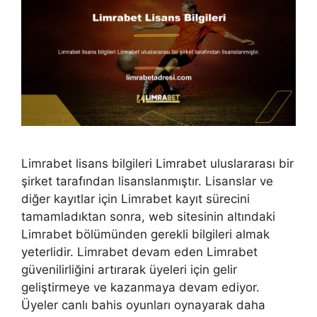
Limrabet lisans bilgileri Limrabet uluslararası bir
şirket tarafından lisanslanmıştır. Lisanslar ve
diğer kayıtlar için Limrabet kayıt sürecini
tamamladıktan sonra, web sitesinin altındaki
Limrabet bölümünden gerekli bilgileri almak
yeterlidir. Limrabet devam eden Limrabet
güvenilirliğini artırarak üyeleri için gelir
geliştirmeye ve kazanmaya devam ediyor.
Üyeler canlı bahis oyunları oynayarak daha