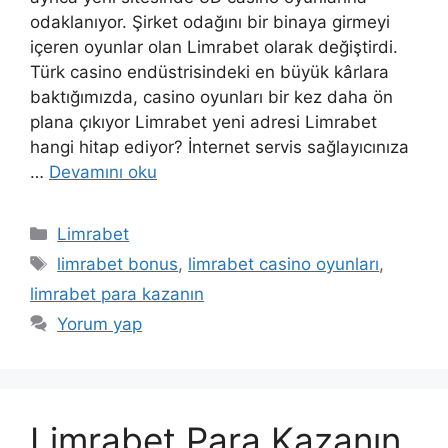
odaklanıyor. Şirket odağını bir binaya girmeyi
içeren oyunlar olan Limrabet olarak değiştirdi.
Türk casino endüstrisindeki en büyük kârlara
baktığımızda, casino oyunları bir kez daha ön
plana çıkıyor Limrabet yeni adresi Limrabet
hangi hitap ediyor? İnternet servis sağlayıcınıza
…
Devamını oku
Kategoriler
Limrabet
Etiketler
limrabet bonus
,
limrabet casino oyunları
,
limrabet para kazanın
Yorum yap
Limrabet Para Kazanın