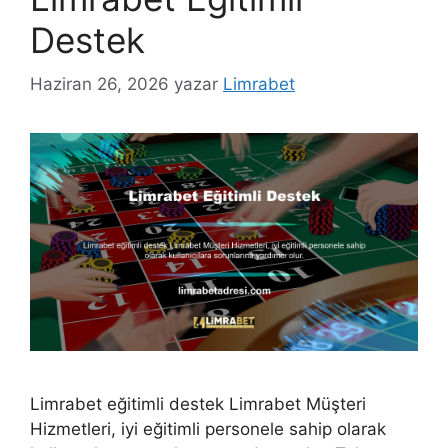
Destek
Haziran 26, 2026
yazar
Limrabet
Limrabet eğitimli destek Limrabet Müşteri
Hizmetleri, iyi eğitimli personele sahip olarak