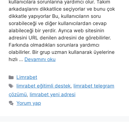
kullanıcılara sorunlarına yardımcı olur. Takım
arkadaşlarını dikkatlice seçiyorlar ve bunu çok
dikkatle yapıyorlar Bu, kullanıcıların soru
sorabileceği ve diğer kullanıcılardan cevap
alabileceği bir yerdir. Ayrıca web sitesinin
adresini URL denilen adresini de görebilirler.
Farkında olmadıkları sorunlara yardımcı
olabilirler. Bir grup uzman kullanarak üyelerine
hızlı …
Devamını oku
Kategoriler
Limrabet
Etiketler
limrabet eğitimli destek
,
limrabet telegram
çözümü
,
limrabet yeni adresi
Yorum yap