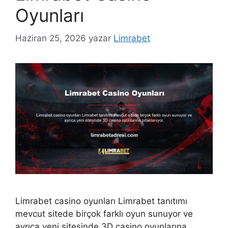
Oyunları
Haziran 25, 2026
yazar
Limrabet
Limrabet casino oyunları Limrabet tanıtımı
mevcut sitede birçok farklı oyun sunuyor ve
ayrıca yeni sitesinde 3D casino oyunlarına