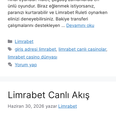
ünlü oyundur. Biraz eğlenmek istiyorsanız,
paranızı kurtarabilir ve Limrabet Ruleti oynarken
elinizi deneyebilirsiniz. Bakiye transferi
çalışmalarını destekleyen …
Devamını oku
Kategoriler
Limrabet
Etiketler
giris adresi limrabet
,
limrabet canlı casinolar
,
limrabet casino dünyası
Yorum yap
Limrabet Canlı Akış
Haziran 30, 2026
yazar
Limrabet