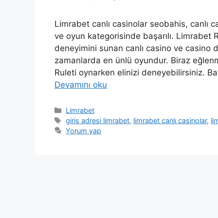
Limrabet canlı casinolar seobahis, canlı c
ve oyun kategorisinde başarılı. Limrabet R
deneyimini sunan canlı casino ve casino 
zamanlarda en ünlü oyundur. Biraz eğlenme
Ruleti oynarken elinizi deneyebilirsiniz. B
Devamını oku
Kategoriler
Limrabet
Etiketler
giris adresi limrabet
,
limrabet canlı casinolar
,
li
Yorum yap