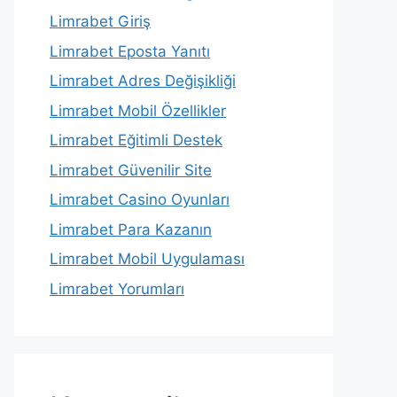
Limrabet Giriş
Limrabet Eposta Yanıtı
Limrabet Adres Değişikliği
Limrabet Mobil Özellikler
Limrabet Eğitimli Destek
Limrabet Güvenilir Site
Limrabet Casino Oyunları
Limrabet Para Kazanın
Limrabet Mobil Uygulaması
Limrabet Yorumları