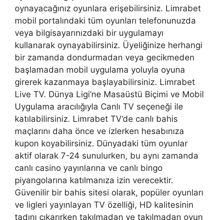
oynayacağınız oyunlara erişebilirsiniz. Limrabet
mobil portalındaki tüm oyunları telefonunuzda
veya bilgisayarınızdaki bir uygulamayı
kullanarak oynayabilirsiniz. Üyeliğinize herhangi
bir zamanda dondurmadan veya gecikmeden
başlamadan mobil uygulama yoluyla oyuna
girerek kazanmaya başlayabilirsiniz. Limrabet
Live TV. Dünya Ligi’ne Masaüstü Biçimi ve Mobil
Uygulama aracılığıyla Canlı TV seçeneği ile
katılabilirsiniz. Limrabet TV’de canlı bahis
maçlarını daha önce ve izlerken hesabınıza
kupon koyabilirsiniz. Dünyadaki tüm oyunlar
aktif olarak 7-24 sunulurken, bu aynı zamanda
canlı casino yayınlarına ve canlı bingo
piyangolarına katılmanıza izin verecektir.
Güvenilir bir bahis sitesi olarak, popüler oyunları
ve ligleri yayınlayan TV özelliği, HD kalitesinin
tadını çıkarırken takılmadan ve takılmadan oyun