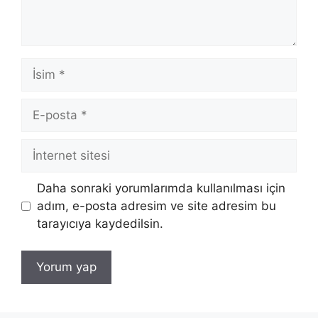
İsim
E-
posta
İnternet
sitesi
Daha sonraki yorumlarımda kullanılması için
adım, e-posta adresim ve site adresim bu
tarayıcıya kaydedilsin.