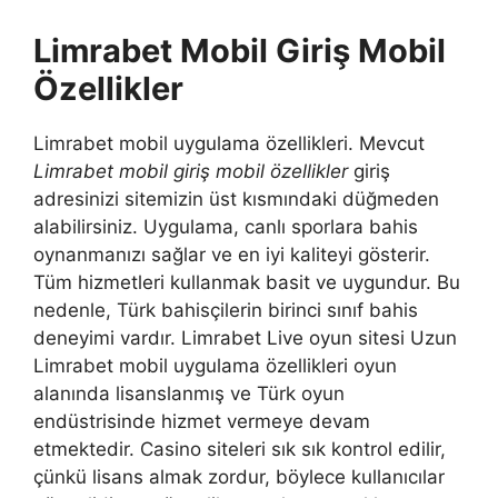
Limrabet Mobil Giriş Mobil
Özellikler
Limrabet mobil uygulama özellikleri. Mevcut
Limrabet mobil giriş mobil özellikler
giriş
adresinizi sitemizin üst kısmındaki düğmeden
alabilirsiniz. Uygulama, canlı sporlara bahis
oynanmanızı sağlar ve en iyi kaliteyi gösterir.
Tüm hizmetleri kullanmak basit ve uygundur. Bu
nedenle, Türk bahisçilerin birinci sınıf bahis
deneyimi vardır. Limrabet Live oyun sitesi Uzun
Limrabet mobil uygulama özellikleri oyun
alanında lisanslanmış ve Türk oyun
endüstrisinde hizmet vermeye devam
etmektedir. Casino siteleri sık sık kontrol edilir,
çünkü lisans almak zordur, böylece kullanıcılar