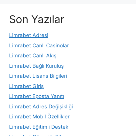
Son Yazılar
Limrabet Adresi
Limrabet Canlı Casinolar
Limrabet Canlı Akış
Limrabet Bağlı Kuruluş
Limrabet Lisans Bilgileri
Limrabet Giriş
Limrabet Eposta Yanıtı
Limrabet Adres Değişikliği
Limrabet Mobil Özellikler
Limrabet Eğitimli Destek