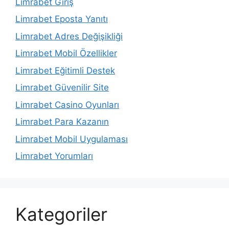
Limrabet Giriş
Limrabet Eposta Yanıtı
Limrabet Adres Değişikliği
Limrabet Mobil Özellikler
Limrabet Eğitimli Destek
Limrabet Güvenilir Site
Limrabet Casino Oyunları
Limrabet Para Kazanın
Limrabet Mobil Uygulaması
Limrabet Yorumları
Kategoriler