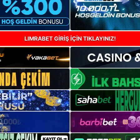
LIMRABET GİRİŞ İÇİN TIKLAYINIZ!