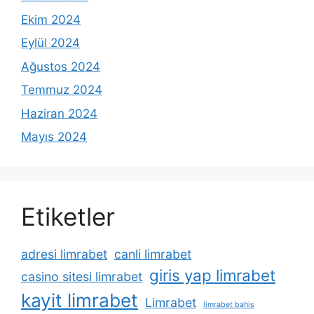
Ekim 2024
Eylül 2024
Ağustos 2024
Temmuz 2024
Haziran 2024
Mayıs 2024
Etiketler
adresi limrabet
canli limrabet
giris yap limrabet
casino sitesi limrabet
kayit limrabet
Limrabet
limrabet bahis