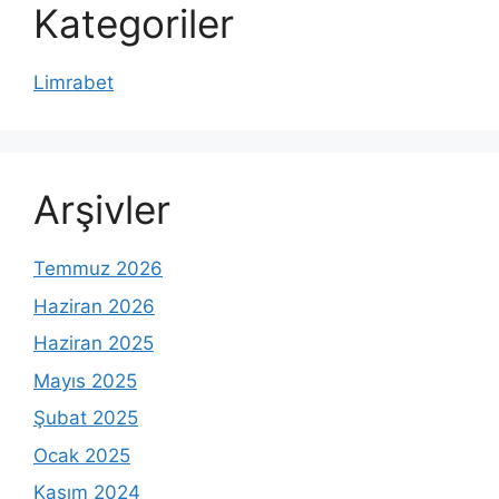
Kategoriler
Limrabet
Arşivler
Temmuz 2026
Haziran 2026
Haziran 2025
Mayıs 2025
Şubat 2025
Ocak 2025
Kasım 2024