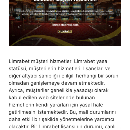
Limrabet müşteri hizmetleri Limrabet yasal
statüsü, müşterilerin hizmetleri, lisansları ve
diğer altyapı sahipliği ile ilgili herhangi bir sorun
olmadan genişlemeye devam etmektedir.
Ayrıca, müşteriler genellikle yasadışı olarak
kabul edilen web sitelerinde bulunan
hizmetlerin kendi yararları için yasal hale
getirilmesini istemektedir. Bu, mali durumlarını
daha etkili bir şekilde yönetmelerine yardımcı
olacaktır. Bir Limrabet lisansının durumu, canlı …