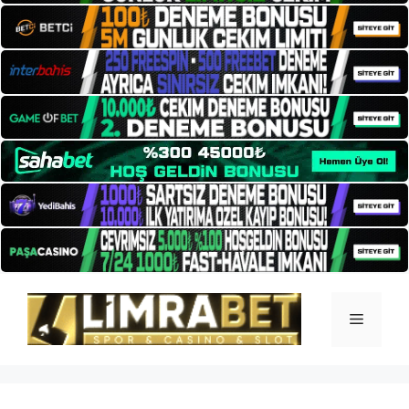
İçeriğe
atla
Menü