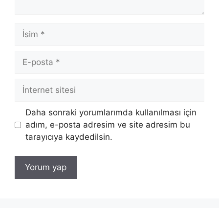
İsim
E-
posta
İnternet
sitesi
Daha sonraki yorumlarımda kullanılması için
adım, e-posta adresim ve site adresim bu
tarayıcıya kaydedilsin.