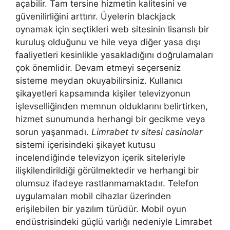
açabilir. Tam tersine hizmetin kalitesini ve
güvenilirliğini arttırır. Üyelerin blackjack
oynamak için seçtikleri web sitesinin lisanslı bir
kuruluş olduğunu ve hile veya diğer yasa dışı
faaliyetleri kesinlikle yasakladığını doğrulamaları
çok önemlidir. Devam etmeyi seçerseniz
sisteme meydan okuyabilirsiniz. Kullanıcı
şikayetleri kapsamında kişiler televizyonun
işlevselliğinden memnun olduklarını belirtirken,
hizmet sunumunda herhangi bir gecikme veya
sorun yaşanmadı.
Limrabet tv sitesi casinolar
sistemi içerisindeki şikayet kutusu
incelendiğinde televizyon içerik siteleriyle
ilişkilendirildiği görülmektedir ve herhangi bir
olumsuz ifadeye rastlanmamaktadır. Telefon
uygulamaları mobil cihazlar üzerinden
erişilebilen bir yazılım türüdür. Mobil oyun
endüstrisindeki güçlü varlığı nedeniyle Limrabet