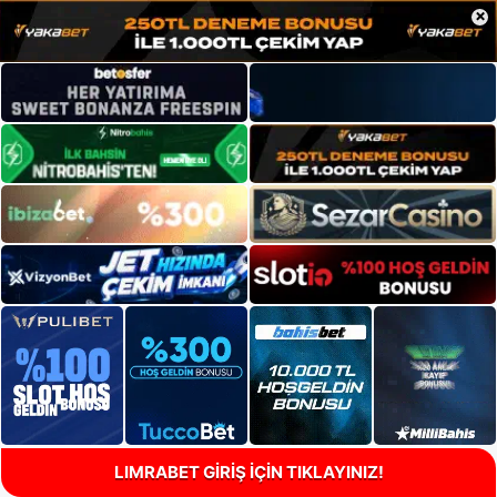
×
LIMRABET GİRİŞ İÇİN TIKLAYINIZ!