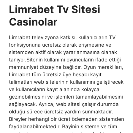
Limrabet Tv Sitesi
Casinolar
Limrabet televizyona katkısı, kullanıcıların TV
fonksiyonuna ücretsiz olarak erişmesine ve
sistemden aktif olarak yararlanmasına olanak
tanıyor.Sitenin kullanımı oyuncuların ifade ettiği
memnuniyet düzeyine bağlıdır. Oyun meraklıları,
Limrabet tüm ücretsiz üye hesabı kayıt
talimatları web sitelerinin kullanımını geliştirecek
ve kullanıcıların kayıt alanında kolayca
gezinebilmesini ve işlemleri tamamlayabilmesini
sağlayacak. Ayrıca, web sitesi çalışır durumda
olduğu sürece ücretsiz yardım sunmaktadır.
Bireyler herhangi bir ücret ödemeden sistemden
faydalanabilmektedir. Bayinin sisteme ve tüm