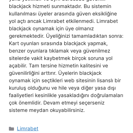
blackjack hizmeti sunmaktadır. Bu sistemin
kullanılması üyeler arasında güven eksikliğine
yol açtı ancak Limrabet etkilenmedi. Limrabet
blackjack oynamak için üye olmanız
gerekmektedir. Üyeliğinizi tamamladıktan sonra:
Kart oyunları sırasında blackjack yapmak,
benzer oyunlara tıklamak veya güvenilmez
sitelerde vakit kaybetmek birçok soruna yol
açabilir. Tam tersine hizmetin kalitesini ve
güvenilirliğini arttırır. Üyelerin blackjack
oynamak için seçtikleri web sitesinin lisanslı bir
kuruluş olduğunu ve hile veya diğer yasa dışı
faaliyetleri kesinlikle yasakladığını doğrulamaları
çok önemlidir. Devam etmeyi seçerseniz
sisteme meydan okuyabilirsiniz.
Kategoriler
Limrabet