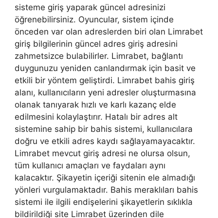
sisteme giriş yaparak güncel adresinizi
öğrenebilirsiniz. Oyuncular, sistem içinde
önceden var olan adreslerden biri olan Limrabet
giriş bilgilerinin güncel adres giriş adresini
zahmetsizce bulabilirler. Limrabet, bağlantı
duygunuzu yeniden canlandırmak için basit ve
etkili bir yöntem geliştirdi. Limrabet bahis giriş
alanı, kullanıcıların yeni adresler oluşturmasına
olanak tanıyarak hızlı ve karlı kazanç elde
edilmesini kolaylaştırır. Hatalı bir adres alt
sistemine sahip bir bahis sistemi, kullanıcılara
doğru ve etkili adres kaydı sağlayamayacaktır.
Limrabet mevcut giriş adresi ne olursa olsun,
tüm kullanıcı amaçları ve faydaları aynı
kalacaktır. Şikayetin içeriği sitenin ele almadığı
yönleri vurgulamaktadır. Bahis meraklıları bahis
sistemi ile ilgili endişelerini şikayetlerin sıklıkla
bildirildiği site Limrabet üzerinden dile