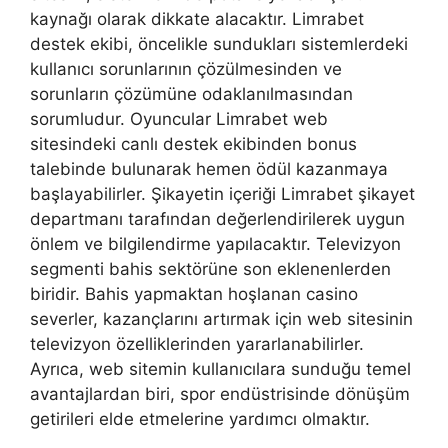
kaynağı olarak dikkate alacaktır. Limrabet
destek ekibi, öncelikle sundukları sistemlerdeki
kullanıcı sorunlarının çözülmesinden ve
sorunların çözümüne odaklanılmasından
sorumludur. Oyuncular Limrabet web
sitesindeki canlı destek ekibinden bonus
talebinde bulunarak hemen ödül kazanmaya
başlayabilirler. Şikayetin içeriği Limrabet şikayet
departmanı tarafından değerlendirilerek uygun
önlem ve bilgilendirme yapılacaktır. Televizyon
segmenti bahis sektörüne son eklenenlerden
biridir. Bahis yapmaktan hoşlanan casino
severler, kazançlarını artırmak için web sitesinin
televizyon özelliklerinden yararlanabilirler.
Ayrıca, web sitemin kullanıcılara sunduğu temel
avantajlardan biri, spor endüstrisinde dönüşüm
getirileri elde etmelerine yardımcı olmaktır.