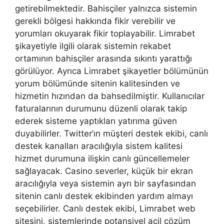
getirebilmektedir. Bahisçiler yalnızca sistemin
gerekli bölgesi hakkında fikir verebilir ve
yorumları okuyarak fikir toplayabilir. Limrabet
şikayetiyle ilgili olarak sistemin rekabet
ortamının bahisçiler arasında sıkıntı yarattığı
görülüyor. Ayrıca Limrabet şikayetler bölümünün
yorum bölümünde sitenin kalitesinden ve
hizmetin hızından da bahsedilmiştir. Kullanıcılar
faturalarının durumunu düzenli olarak takip
ederek sisteme yaptıkları yatırıma güven
duyabilirler. Twitter’ın müşteri destek ekibi, canlı
destek kanalları aracılığıyla sistem kalitesi
hizmet durumuna ilişkin canlı güncellemeler
sağlayacak. Casino severler, küçük bir ekran
aracılığıyla veya sistemin ayrı bir sayfasından
sitenin canlı destek ekibinden yardım almayı
seçebilirler. Canlı destek ekibi, Limrabet web
sitesini, sistemlerinde potansiyel acil çözüm