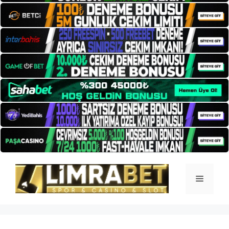
İçeriğe
atla
Menü