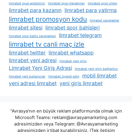
limrabet oyun endüstrisi
limrabet oyun meraklıları
limrabet oyun sitesi
limrabet para kazanın
limrabet para yatirma
limrabet promosyon kodu
limrabet seçenekler
limrabet sitesi
limrabet spor bahisleri
limrabet telegram
limrabet spor bahis seçenekleri
limrabet tv canli maç izle
limrabet twitter
limrabet whatsapp
limrabet yeni adresi
limrabet yeni giris
Limrabet Yeni Giriş Adresi
limrabet yeni giriş bağlantısı
mobil limrabet
limrabet yeni kullanıcılar
limrabet ziyaret edin
yeni adresi limrabet
yeni giris limrabet
"Avrasya'nın en büyük reklam platformunda olmak için
Microsoft Teams:
reklam@avrasyamarketing.com
adresimizden veya Telegram: @Avrasyamarketing
adresimizden irtibat kurabilirsiniz. (Tek iletişim