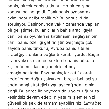
bahis, birçok bahis tutkunu için bir çalışma
konusu haline geldi. Canlı bahis oynayarak
evimi nasıl geliştirebilirim? Bu soru sıklıkla
soruluyor. Casinonunda yakın zamanda yapılan
bir geliştirme, kullanıcıların bahis aracılığıyla
canlı bahis oyunlarına katılmasını sağlayan bir
canlı bahis özelliği getirmiştir. Geçmişte çok
sayıda bahis tutkunu, Avrupa bahis siteleri
aracılığıyla onlarla bağlantı kurabiliyordu. Başarı
oranı yüksek olan bu sektörde bahis tutkunu
kişiler önemli kazançlar elde etmeyi
amaçlamaktadır. Bazı bahisçiler aktif olarak
hedeflerine doğru çalışırken, birçok bahisçi şu
anda hangi stratejiyi uygulayacağından emin
değil. Bu adres ile heyecan dolu yolculuğunuza
kesintisiz devam edebilir, yatırım işlemlerinizi
güvenli bir şekilde tamamlayabilirsiniz.
Limrabet