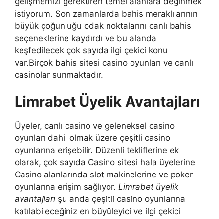
gelişmemizi gerektiren temel alanlara değinmek
istiyorum. Son zamanlarda bahis meraklılarının
büyük çoğunluğu odak noktalarını canlı bahis
seçeneklerine kaydırdı ve bu alanda
keşfedilecek çok sayıda ilgi çekici konu
var.Birçok bahis sitesi casino oyunları ve canlı
casinolar sunmaktadır.
Limrabet Üyelik Avantajları
Üyeler, canlı casino ve geleneksel casino
oyunları dahil olmak üzere çeşitli casino
oyunlarına erişebilir. Düzenli tekliflerine ek
olarak, çok sayıda Casino sitesi hala üyelerine
Casino alanlarında slot makinelerine ve poker
oyunlarına erişim sağlıyor.
Limrabet üyelik
avantajları
şu anda çeşitli casino oyunlarına
katılabileceğiniz en büyüleyici ve ilgi çekici