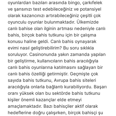
oyunlardan bazıları arasında bingo, çarkıfelek
ve şansınızı test edebileceğiniz ve potansiyel
olarak kazancınızı artırabileceğiniz çeşitli çok
oyunculu oyunlar bulunmaktadır. Ülkemizde
canlı bahise olan ilginin artması nedeniyle canlı
bahis, birçok bahis tutkunu için bir çalışma
konusu haline geldi. Canlı bahis oynayarak
evimi nasıl geliştirebilirim? Bu soru sıklıkla
soruluyor. Casinonunda yakın zamanda yapılan
bir geliştirme, kullanıcıların bahis aracılığıyla
canlı bahis oyunlarına katılmasını sağlayan bir
canlı bahis özelliği getirmiştir. Geçmişte çok
sayıda bahis tutkunu, Avrupa bahis siteleri
aracılığıyla onlarla bağlantı kurabiliyordu. Başarı
oranı yüksek olan bu sektörde bahis tutkunu
kişiler önemli kazançlar elde etmeyi
amaçlamaktadır. Bazı bahisçiler aktif olarak
hedeflerine doğru çalışırken, birçok bahisçi şu