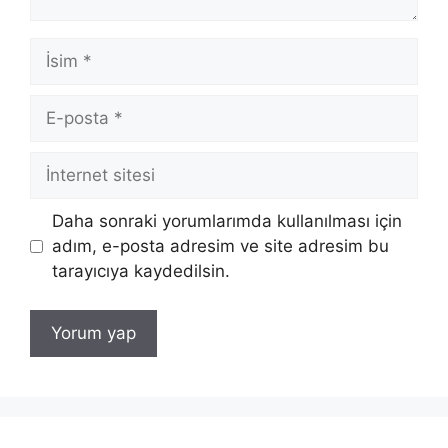
İsim
E-
posta
İnternet
sitesi
Daha sonraki yorumlarımda kullanılması için
adım, e-posta adresim ve site adresim bu
tarayıcıya kaydedilsin.