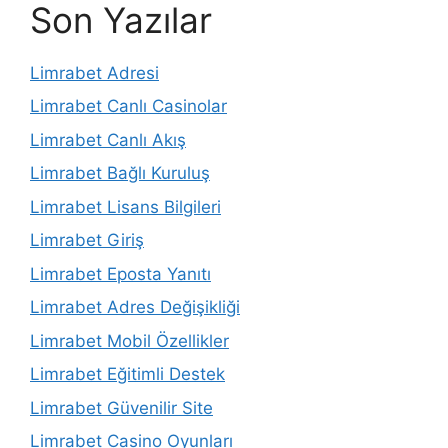
Son Yazılar
Limrabet Adresi
Limrabet Canlı Casinolar
Limrabet Canlı Akış
Limrabet Bağlı Kuruluş
Limrabet Lisans Bilgileri
Limrabet Giriş
Limrabet Eposta Yanıtı
Limrabet Adres Değişikliği
Limrabet Mobil Özellikler
Limrabet Eğitimli Destek
Limrabet Güvenilir Site
Limrabet Casino Oyunları