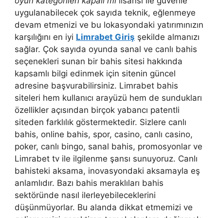
oyun kategorileri kapalı mı
lisansı ile güvenle
uygulanabilecek çok sayıda teknik, eğlenmeye
devam etmenizi ve bu lokasyondaki yatırımınızın
karşılığını en iyi
Limrabet Giriş
şekilde almanızı
sağlar. Çok sayıda oyunda sanal ve canlı bahis
seçenekleri sunan bir bahis sitesi hakkında
kapsamlı bilgi edinmek için sitenin güncel
adresine başvurabilirsiniz. Limrabet bahis
siteleri hem kullanıcı arayüzü hem de sundukları
özellikler açısından birçok yabancı patentli
siteden farklılık göstermektedir. Sizlere canlı
bahis, online bahis, spor, casino, canlı casino,
poker, canlı bingo, sanal bahis, promosyonlar ve
Limrabet tv ile ilgilenme şansı sunuyoruz. Canlı
bahisteki aksama, inovasyondaki aksamayla eş
anlamlıdır. Bazı bahis meraklıları bahis
sektöründe nasıl ilerleyebileceklerini
düşünmüyorlar. Bu alanda dikkat etmemizi ve