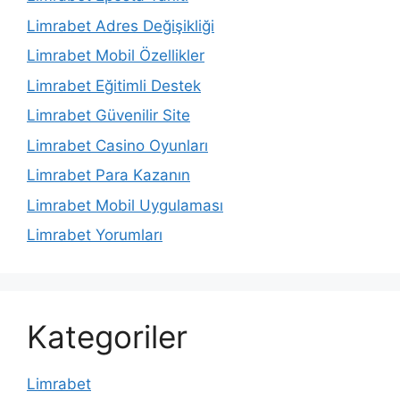
Limrabet Adres Değişikliği
Limrabet Mobil Özellikler
Limrabet Eğitimli Destek
Limrabet Güvenilir Site
Limrabet Casino Oyunları
Limrabet Para Kazanın
Limrabet Mobil Uygulaması
Limrabet Yorumları
Kategoriler
Limrabet