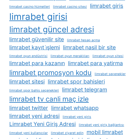
limrabet giris
limrabet casino hizmetleri
limrabet casino sitesi
limrabet girisi
limrabet güncel adresi
limrabet güvenilir site
limrabet hesap açma
limrabet kayıt i̇şlemi
limrabet nasil bir site
limrabet oyun endüstrisi
limrabet oyun meraklıları
limrabet oyun sitesi
limrabet para kazanın
limrabet para yatirma
limrabet promosyon kodu
limrabet seçenekler
limrabet sitesi
limrabet spor bahisleri
limrabet telegram
limrabet spor bahis seçenekleri
limrabet tv canli maç izle
limrabet twitter
limrabet whatsapp
limrabet yeni adresi
limrabet yeni giris
Limrabet Yeni Giriş Adresi
limrabet yeni giriş bağlantısı
mobil limrabet
limrabet yeni kullanıcılar
limrabet ziyaret edin