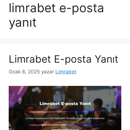
limrabet e-posta
yanıt
Limrabet E-posta Yanıt
Ocak 8, 2025
yazar
Limrabet