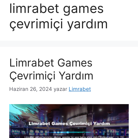
limrabet games
çevrimiçi yardım
Limrabet Games
Çevrimiçi Yardım
Haziran 26, 2024
yazar
Limrabet