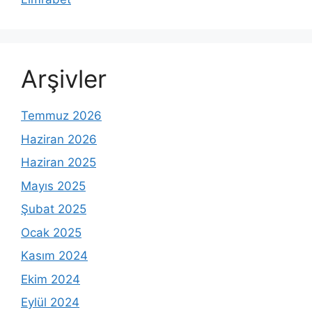
Arşivler
Temmuz 2026
Haziran 2026
Haziran 2025
Mayıs 2025
Şubat 2025
Ocak 2025
Kasım 2024
Ekim 2024
Eylül 2024