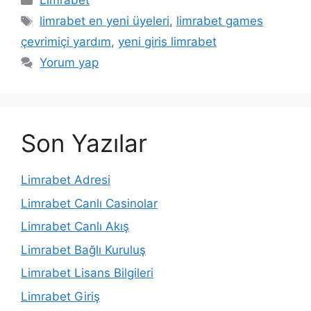
Limrabet
Etiketler
limrabet en yeni üyeleri
,
limrabet games
çevrimiçi yardım
,
yeni giris limrabet
Yorum yap
Son Yazılar
Limrabet Adresi
Limrabet Canlı Casinolar
Limrabet Canlı Akış
Limrabet Bağlı Kuruluş
Limrabet Lisans Bilgileri
Limrabet Giriş