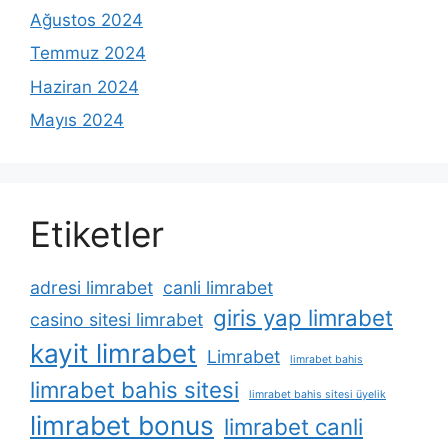
Ağustos 2024
Temmuz 2024
Haziran 2024
Mayıs 2024
Etiketler
adresi limrabet
canli limrabet
giris yap limrabet
casino sitesi limrabet
kayit limrabet
Limrabet
limrabet bahis
limrabet bahis sitesi
limrabet bahis sitesi üyelik
limrabet bonus
limrabet canli