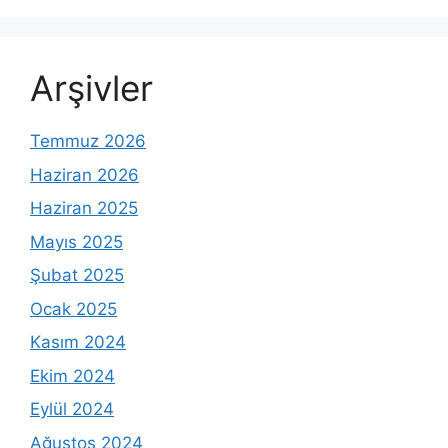
Arşivler
Temmuz 2026
Haziran 2026
Haziran 2025
Mayıs 2025
Şubat 2025
Ocak 2025
Kasım 2024
Ekim 2024
Eylül 2024
Ağustos 2024