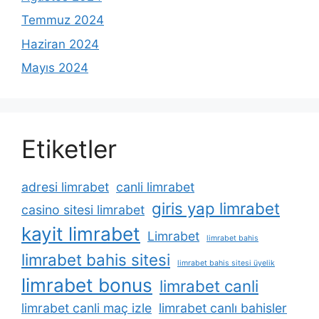
Temmuz 2024
Haziran 2024
Mayıs 2024
Etiketler
adresi limrabet
canli limrabet
giris yap limrabet
casino sitesi limrabet
kayit limrabet
Limrabet
limrabet bahis
limrabet bahis sitesi
limrabet bahis sitesi üyelik
limrabet bonus
limrabet canli
limrabet canli maç izle
limrabet canlı bahisler