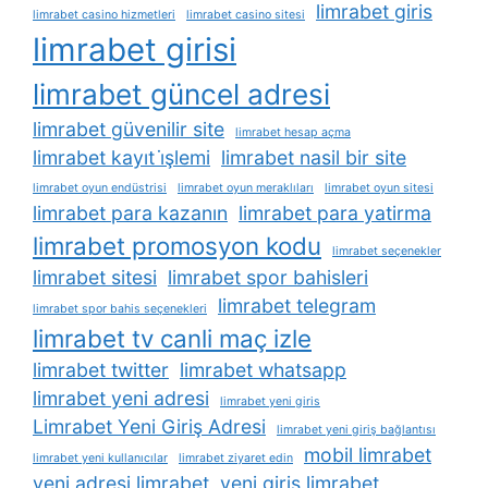
limrabet giris
limrabet casino hizmetleri
limrabet casino sitesi
limrabet girisi
limrabet güncel adresi
limrabet güvenilir site
limrabet hesap açma
limrabet kayıt i̇şlemi
limrabet nasil bir site
limrabet oyun endüstrisi
limrabet oyun meraklıları
limrabet oyun sitesi
limrabet para kazanın
limrabet para yatirma
limrabet promosyon kodu
limrabet seçenekler
limrabet sitesi
limrabet spor bahisleri
limrabet telegram
limrabet spor bahis seçenekleri
limrabet tv canli maç izle
limrabet twitter
limrabet whatsapp
limrabet yeni adresi
limrabet yeni giris
Limrabet Yeni Giriş Adresi
limrabet yeni giriş bağlantısı
mobil limrabet
limrabet yeni kullanıcılar
limrabet ziyaret edin
yeni adresi limrabet
yeni giris limrabet