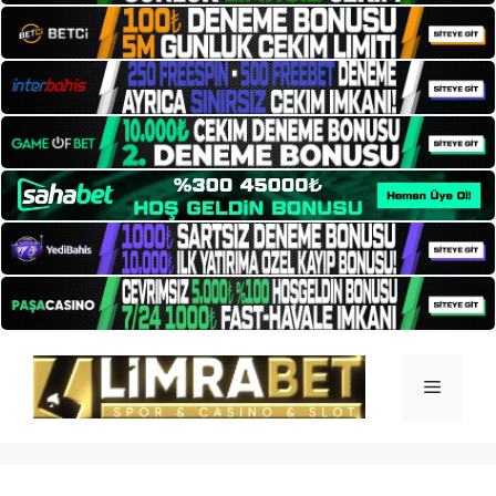
İçeriğe
atla
Menü