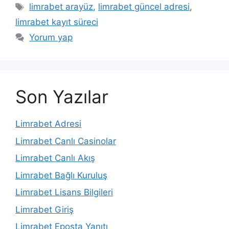
Etiketler
limrabet arayüz
,
limrabet güncel adresi
,
limrabet kayıt süreci
Yorum yap
Son Yazılar
Limrabet Adresi
Limrabet Canlı Casinolar
Limrabet Canlı Akış
Limrabet Bağlı Kuruluş
Limrabet Lisans Bilgileri
Limrabet Giriş
Limrabet Eposta Yanıtı