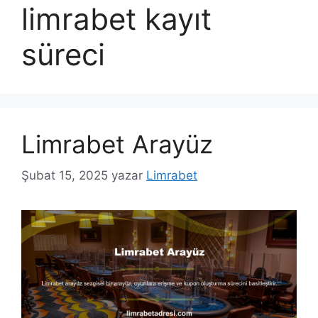
limrabet kayıt
süreci
Limrabet Arayüz
Şubat 15, 2025
yazar
Limrabet