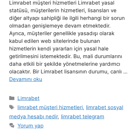
Limrabet müşteri hizmetleri Limrabet yasal
statüsü, müşterilerin hizmetleri, lisansları ve
diğer altyapı sahipliği ile ilgili herhangi bir sorun
olmadan genişlemeye devam etmektedir.
Ayrıca, müşteriler genellikle yasadışı olarak
kabul edilen web sitelerinde bulunan
hizmetlerin kendi yararları için yasal hale
getirilmesini istemektedir. Bu, mali durumlarını
daha etkili bir şekilde yönetmelerine yardımcı
olacaktır. Bir Limrabet lisansının durumu, canlı …
Devamını oku
Kategoriler
Limrabet
Etiketler
limrabet müşteri hizmetleri
,
limrabet sosyal
medya hesabı nedir
,
limrabet telegram
Yorum yap