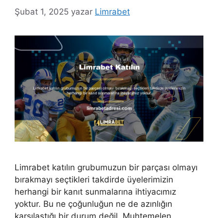
Şubat 1, 2025
yazar
Limrabet
Limrabet katılın grubumuzun bir parçası olmayı
bırakmayı seçtikleri takdirde üyelerimizin
herhangi bir kanıt sunmalarına ihtiyacımız
yoktur. Bu ne çoğunluğun ne de azınlığın
karşılaştığı bir durum değil. Muhtemelen