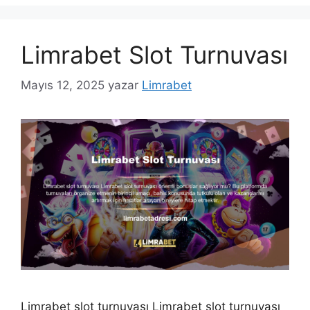
Limrabet Slot Turnuvası
Mayıs 12, 2025
yazar
Limrabet
Limrabet slot turnuvası Limrabet slot turnuvası