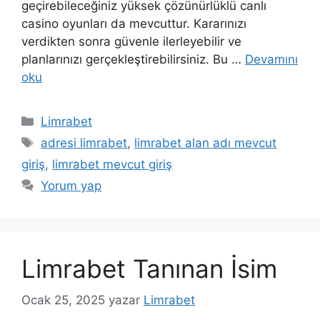
geçirebileceğiniz yüksek çözünürlüklü canlı
casino oyunları da mevcuttur. Kararınızı
verdikten sonra güvenle ilerleyebilir ve
planlarınızı gerçekleştirebilirsiniz. Bu …
Devamını
oku
Kategoriler
Limrabet
Etiketler
adresi limrabet
,
limrabet alan adı mevcut
giriş
,
limrabet mevcut giriş
Yorum yap
Limrabet Tanınan İsim
Ocak 25, 2025
yazar
Limrabet