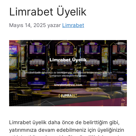
Limrabet Üyelik
Mayıs 14, 2025
yazar
Limrabet
Limrabet üyelik daha önce de belirttiğim gibi,
yatırımınıza devam edebilmeniz için üyeliğinizin