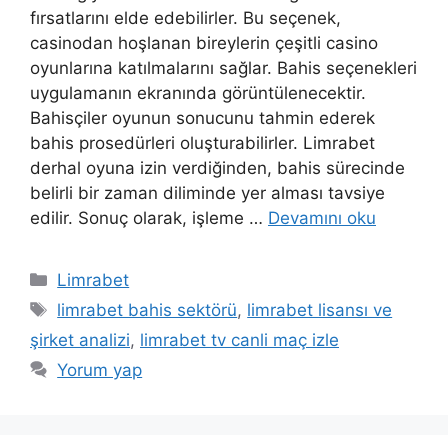
fırsatlarını elde edebilirler. Bu seçenek,
casinodan hoşlanan bireylerin çeşitli casino
oyunlarına katılmalarını sağlar. Bahis seçenekleri
uygulamanın ekranında görüntülenecektir.
Bahisçiler oyunun sonucunu tahmin ederek
bahis prosedürleri oluşturabilirler. Limrabet
derhal oyuna izin verdiğinden, bahis sürecinde
belirli bir zaman diliminde yer alması tavsiye
edilir. Sonuç olarak, işleme …
Devamını oku
Kategoriler
Limrabet
Etiketler
limrabet bahis sektörü
,
limrabet lisansı ve
şirket analizi
,
limrabet tv canli maç izle
Yorum yap